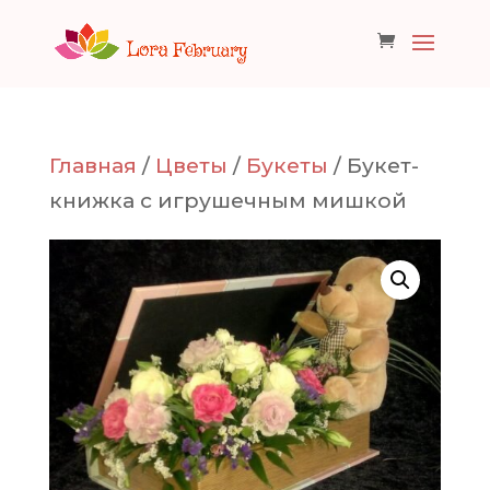
Главная
/
Цветы
/
Букеты
/ Букет-
книжка с игрушечным мишкой