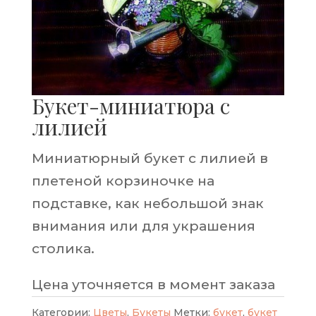
Букет-миниатюра с
лилией
Миниатюрный букет с лилией в
плетеной корзиночке на
подставке, как небольшой знак
внимания или для украшения
столика.
Цена уточняется в момент заказа
Категории:
Цветы
,
Букеты
Метки:
букет
,
букет