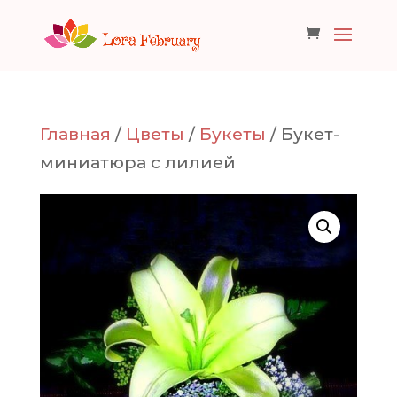
Главная
/
Цветы
/
Букеты
/ Букет-
миниатюра с лилией