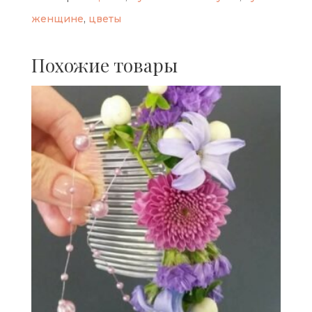
женщине
,
цветы
Похожие товары