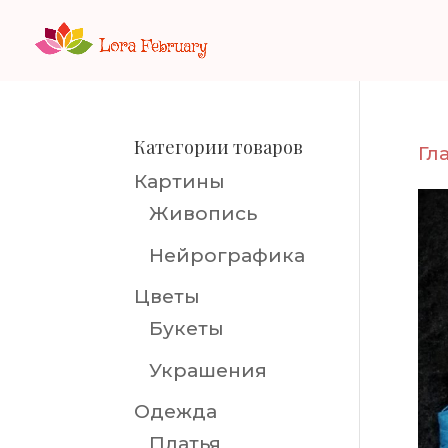
Категории товаров
Гл
Картины
Живопись
Нейрографика
Цветы
Букеты
Украшения
Одежда
Платья