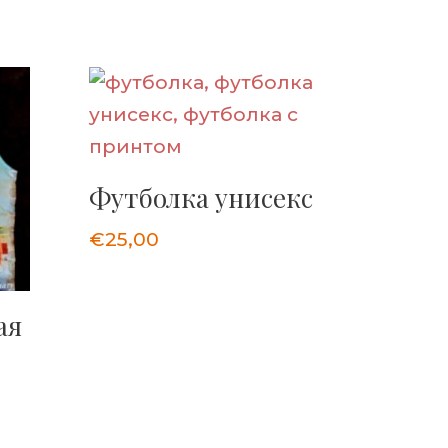
Футболка унисекс
€
25,00
ая