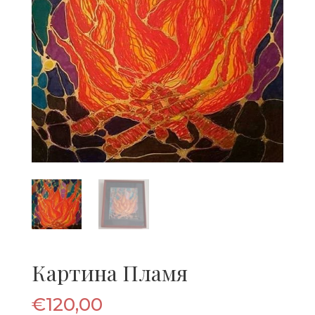
Картина Пламя
€
120,00