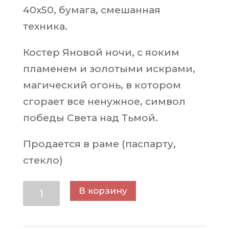
40х50, бумага, смешанная
техника.
Костер Яновой ночи, с яоким
пламенем и золотыми искрами,
магический огонь, в котором
сгорает все ненужное, символ
победы Света над Тьмой.
Продается в раме (паспарту,
стекло)
Количество
В корзину
товара
Картина