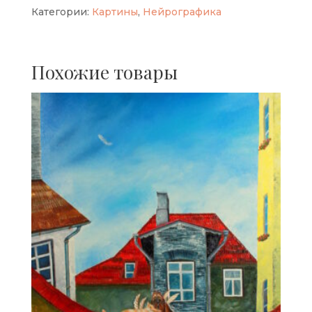
Пламя
Категории:
Картины
,
Нейрографика
Похожие товары