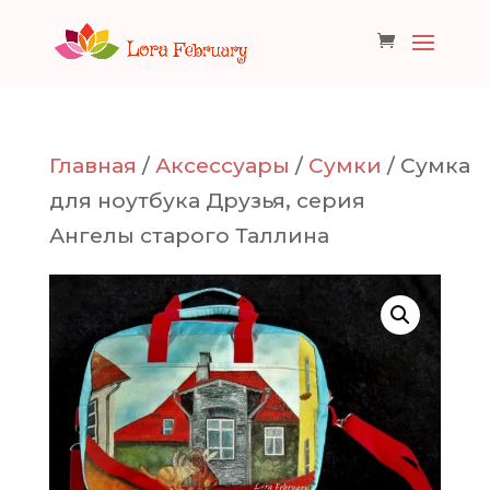
Главная
/
Аксессуары
/
Сумки
/ Сумка
для ноутбука Друзья, серия
Ангелы старого Таллина