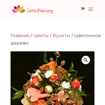
Главная
/
Цветы
/
Букеты
/ Цветочное
дерево