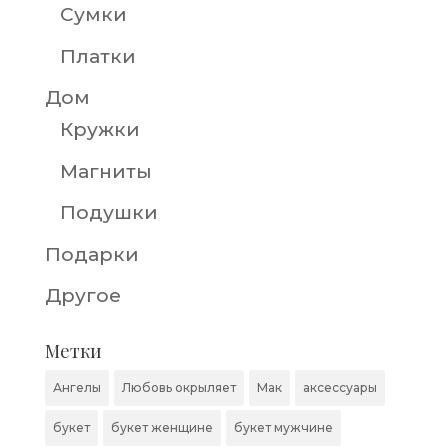
Сумки
Платки
Дом
Кружки
Магниты
Подушки
Подарки
Другое
Метки
Ангелы
Любовь окрыляет
Мак
аксессуары
букет
букет женщине
букет мужчине