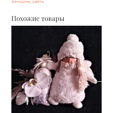
женщине
,
цветы
Похожие товары