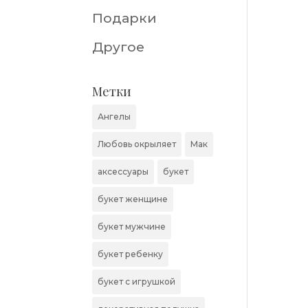
Подарки
Другое
Метки
Ангелы
Любовь окрыляет
Мак
аксессуары
букет
букет женщине
букет мужчине
букет ребенку
букет с игрушкой