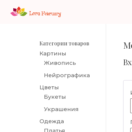
М
Категории товаров
Картины
Вх
Живопись
Нейрографика
Цветы
Букеты
Украшения
Одежда
Платья