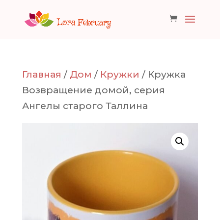
Главная
/
Дом
/
Кружки
/ Кружка
Возвращение домой, серия
Ангелы старого Таллина