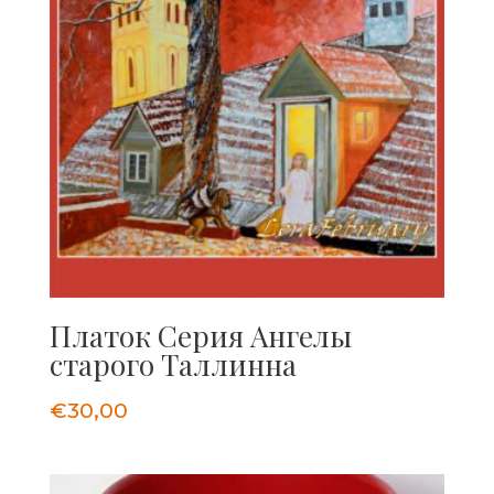
Платок Серия Ангелы
старого Таллинна
€
30,00