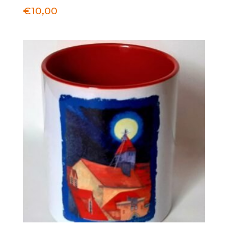
€
10,00