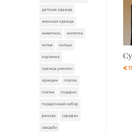
детская одежда
женская одежда
живопись
жилетка
колье
кольцо
С
корзинка
€
1
одежда унисекс
орхидеи
платок
платье
подарок
подарочный набор
рюкзак
сарафан
свадьба