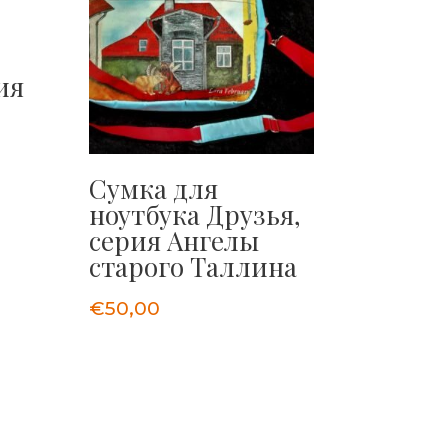
ия
Сумка для
ноутбука Друзья,
серия Ангелы
старого Таллина
€
50,00