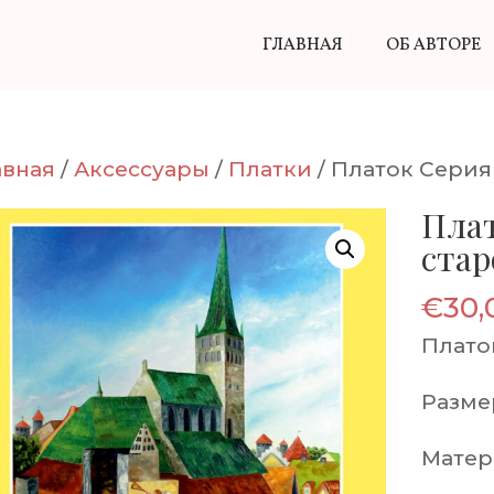
ГЛАВНАЯ
ОБ АВТОРЕ
авная
/
Аксессуары
/
Платки
/ Платок Серия
Плат
стар
€
30,
Плато
Разме
Матер