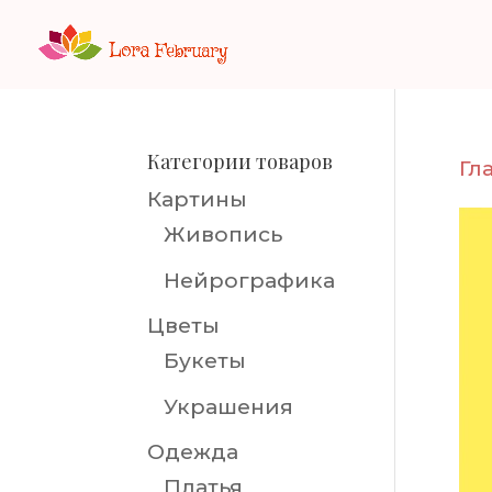
Категории товаров
Гл
Картины
Живопись
Нейрографика
Цветы
Букеты
Украшения
Одежда
Платья