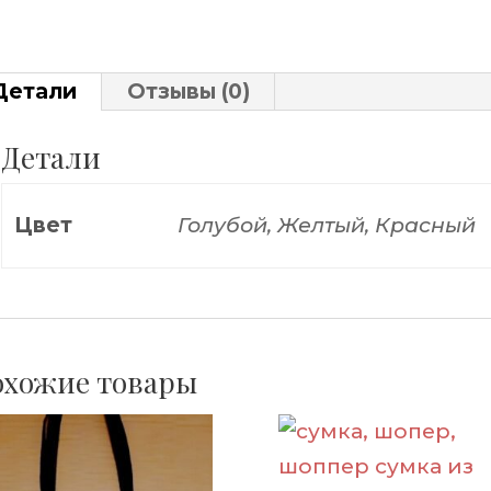
старо
Талли
Детали
Отзывы (0)
Детали
Цвет
Голубой, Желтый, Красный
хожие товары